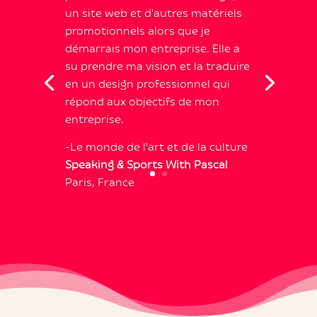
un site web et d'autres matériels
promotionnels alors que je
démarrais mon entreprise. Elle a
su prendre ma vision et la traduire
en un design professionnel qui
répond aux objectifs de mon
entreprise.
-Le monde de l'art et de la culture
Speaking & Sports With Pascal
Paris, France