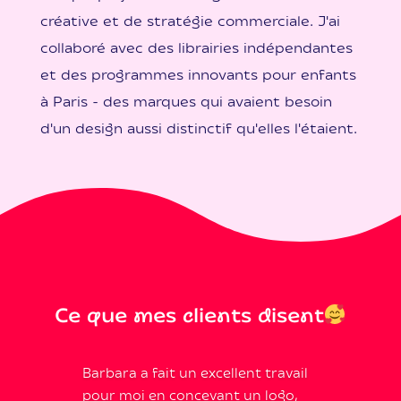
créative et de stratégie commerciale. J'ai
collaboré avec des librairies indépendantes
et des programmes innovants pour enfants
à Paris - des marques qui avaient besoin
d'un design aussi distinctif qu'elles l'étaient.
Ce que mes clients
disent
Barbara a fait un excellent travail
pour moi en concevant un logo,